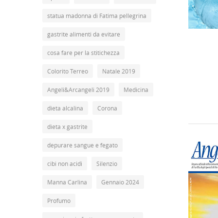
statua madonna di Fatima pellegrina
gastrite alimenti da evitare
cosa fare per la stitichezza
Colorito Terreo
Natale 2019
Angeli&Arcangeli 2019
Medicina
dieta alcalina
Corona
dieta x gastrite
depurare sangue e fegato
cibi non acidi
Silenzio
Manna Carlina
Gennaio 2024
Profumo