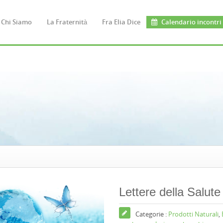
Chi Siamo
La Fraternità
Fra Elia Dice
Calendario incontri
Lettere della Salute
Categorie :
Prodotti Naturali
,