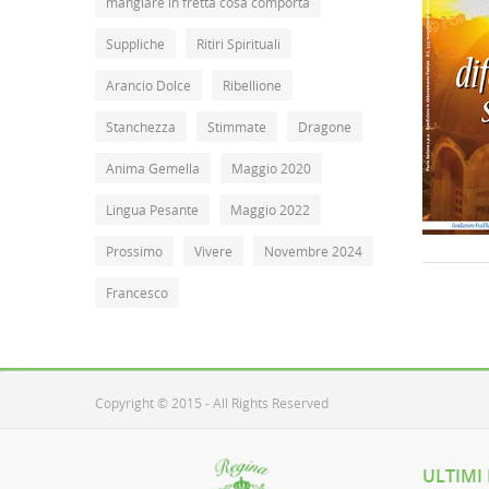
mangiare in fretta cosa comporta
Suppliche
Ritiri Spirituali
Arancio Dolce
Ribellione
Stanchezza
Stimmate
Dragone
Anima Gemella
Maggio 2020
Lingua Pesante
Maggio 2022
Prossimo
Vivere
Novembre 2024
Francesco
Copyright © 2015 - All Rights Reserved
ULTIMI