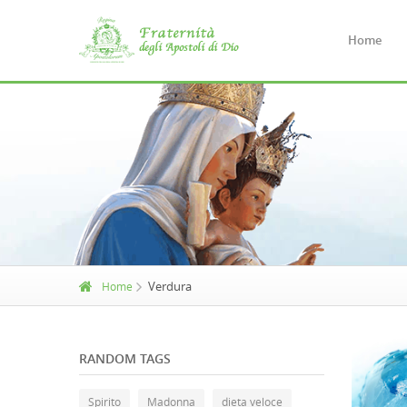
Home
Verdura
Home
RANDOM TAGS
Spirito
Madonna
dieta veloce