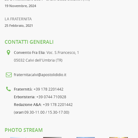
19 Novembre, 2024
LA FRATERNITA
25 Febbraio, 2021
CONTATTI GENERALI
Convento Fra Elia
: Voc. S.Francesco, 1
05032 Calvi dell'Umbria (TR)
fraternitacalvi@apostolididio.it
Fraternità
: +39 178 2201442
Erboristeria
: +39 0744 710928
Redazione A&A
: +39 178 2201442
(
orari
09.30-11.00 / 15.30-17.00)
PHOTO STREAM