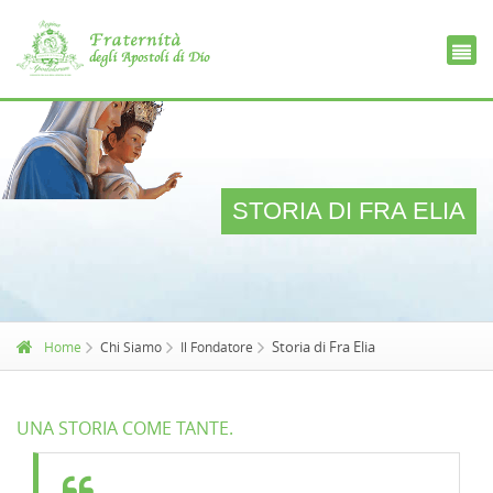
Ce
D
STORIA DI FRA ELIA
Storia di Fra Elia
Home
Chi Siamo
Il Fondatore
UNA STORIA COME TANTE.