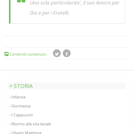
Una sola particolarita', il suo Amore per
Dio e per i Fratelli.
Condividi contenuto :
STORIA
Infanzia
Giovinezza
I Cappuccini
Ritorno alla vita laicale
Uliveto Maggiore