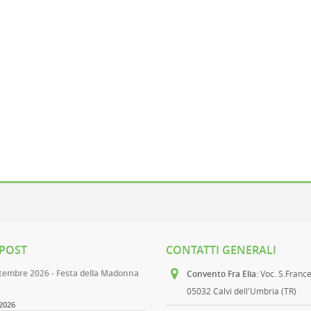
 POST
CONTATTI GENERALI
ttembre 2026 - Festa della Madonna
Convento Fra Elia
: Voc. S.Franc
05032 Calvi dell'Umbria (TR)
2026