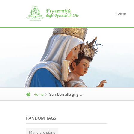
Home
Gamberi alla griglia
Home
RANDOM TAGS
Mangiare piano