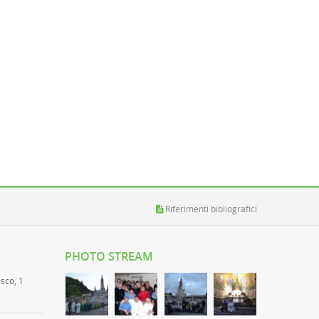
Riferimenti bibliografici
PHOTO STREAM
esco, 1