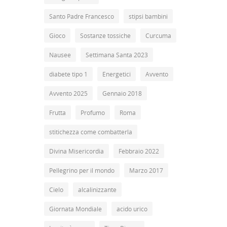
Santo Padre Francesco
stipsi bambini
Gioco
Sostanze tossiche
Curcuma
Nausee
Settimana Santa 2023
diabete tipo 1
Energetici
Avvento
Avvento 2025
Gennaio 2018
Frutta
Profumo
Roma
stitichezza come combatterla
Divina Misericordia
Febbraio 2022
Pellegrino per il mondo
Marzo 2017
Cielo
alcalinizzante
Giornata Mondiale
acido urico