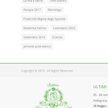
La vita è sacra
Timo Bianco
Pasqua 2017
Mariologo
Fraternità Regina degli Apostoli
Madonna Fatima
Calendario 2025
Settembre 2019
Scienza
alimenti acidi elenco
Copyright © 2015 - All Rights Reserved
ULTIMI
05 - 06 se
Pellegrina
28 Maggio, 