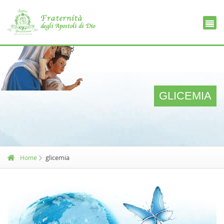
Ce
D
GLICEMIA
glicemia
Home