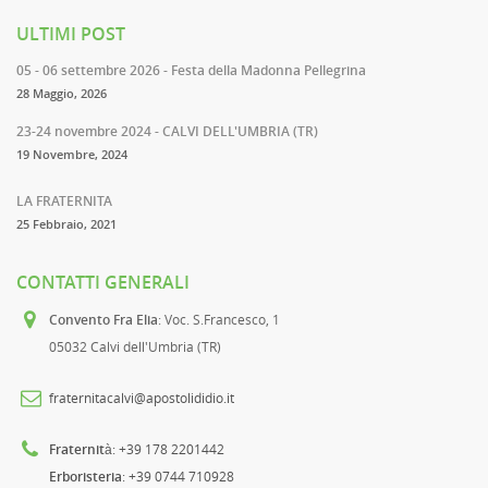
ULTIMI POST
05 - 06 settembre 2026 - Festa della Madonna Pellegrina
28 Maggio, 2026
23-24 novembre 2024 - CALVI DELL'UMBRIA (TR)
19 Novembre, 2024
LA FRATERNITA
25 Febbraio, 2021
CONTATTI GENERALI
Convento Fra Elia
: Voc. S.Francesco, 1
05032 Calvi dell'Umbria (TR)
fraternitacalvi@apostolididio.it
Fraternità
: +39 178 2201442
Erboristeria
: +39 0744 710928