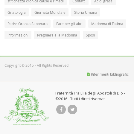
stitichezza cronica cause e rimedi
Contatti
Acidi grassi
Gnatologia
Giornata Mondiale
Storia Umana
Padre Oronzo Saponaro
Fare per gli altri
Madonna di Fatima
Informazioni
Preghiera alla Madonna
Sposi
Copyright © 2015 - All Rights Reserved
Riferimenti bibliografici
Fraternità Fra Elia degli Apostoli di Dio -
©2016 - Tutti i diritti riservati.