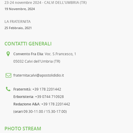
23-24 novembre 2024 - CALVI DELL'UMBRIA (TR)
19 Novembre, 2024
LA FRATERNITA
25 Febbraio, 2021
CONTATTI GENERALI
Convento Fra Elia
: Voc. S.Francesco, 1
05032 Calvi dell'Umbria (TR)
fraternitacalvi@apostolididio.it
Fraternità
: +39 178 2201442
Erboristeria
: +39 0744 710928
Redazione A&A
: +39 178 2201442
(
orari
09.30-11.00 / 15.30-17.00)
PHOTO STREAM