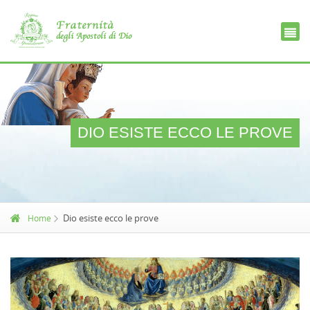
Ce
D
DIO ESISTE ECCO LE PROVE
Dio esiste ecco le prove
Home