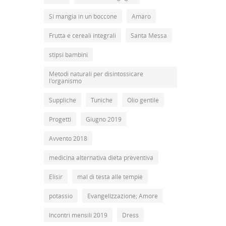
Si mangia in un boccone
Amaro
Frutta e cereali integrali
Santa Messa
stipsi bambini
Metodi naturali per disintossicare
l'organismo
Suppliche
Tuniche
Olio gentile
Progetti
Giugno 2019
Avvento 2018
medicina alternativa dieta preventiva
Elisir
mal di testa alle tempie
potassio
Evangelizzazione; Amore
Incontri mensili 2019
Dress