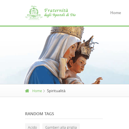
Home
Spiritualità
Home
RANDOM TAGS
Acido
Gamberi alla griglia