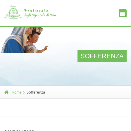
Ce
D
SOFFERENZA
Sofferenza
Home