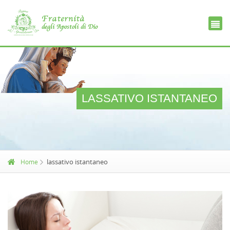
Ce
D
LASSATIVO ISTANTANEO
lassativo istantaneo
Home