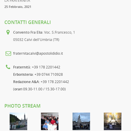
LA FRATERNITA
25 Febbraio, 2021
CONTATTI GENERALI
Convento Fra Elia
: Voc. S.Francesco, 1
05032 Calvi dell'Umbria (TR)
fraternitacalvi@apostolididio.it
Fraternità
: +39 178 2201442
Erboristeria
: +39 0744 710928
Redazione A&A
: +39 178 2201442
(
orari
09.30-11.00 / 15.30-17.00)
PHOTO STREAM