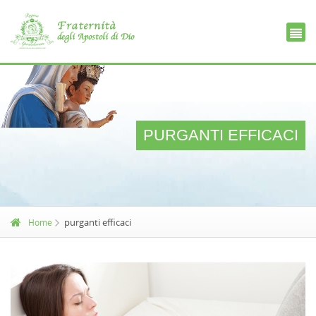
Ce
D
PURGANTI EFFICACI
purganti efficaci
Home