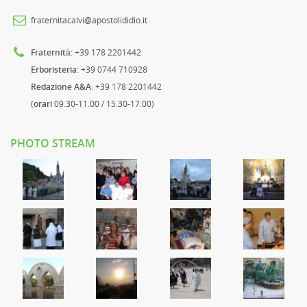
fraternitacalvi@apostolididio.it
Fraternità
: +39 178 2201442
Erboristeria
: +39 0744 710928
Redazione A&A
: +39 178 2201442
(
orari
09.30-11.00 / 15.30-17.00)
PHOTO STREAM