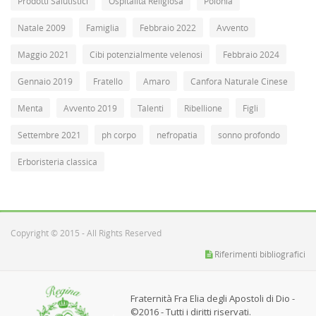
Prodotti Salutistici
Ospitalità Religiosa
Polonia
Natale 2009
Famiglia
Febbraio 2022
Avvento
Maggio 2021
Cibi potenzialmente velenosi
Febbraio 2024
Gennaio 2019
Fratello
Amaro
Canfora Naturale Cinese
Menta
Avvento 2019
Talenti
Ribellione
Figli
Settembre 2021
ph corpo
nefropatia
sonno profondo
Erboristeria classica
Copyright © 2015 - All Rights Reserved
Riferimenti bibliografici
Fraternità Fra Elia degli Apostoli di Dio -
©2016 - Tutti i diritti riservati.