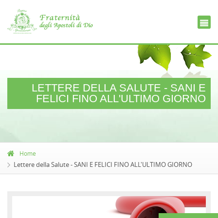
Ce
D
LETTERE DELLA SALUTE - SANI E
FELICI FINO ALL'ULTIMO GIORNO
Home
Lettere della Salute - SANI E FELICI FINO ALL'ULTIMO GIORNO