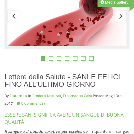
Media
Gallery
Lettere della Salute - SANI E FELICI
FINO ALL'ULTIMO GIORNO
By
Fraternita
In
Prodotti Naturali
,
Erboristeria Calvi
Posted Mag 13th,
2017
0 Comment(s)
ESSERE SANI SIGNIFICA AVERE UN SANGUE DI BUONA
QUALITÀ
Il sangue è il liquido curativo per eccellenza
, in quanto è il sangue