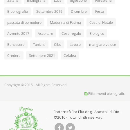
Satana
Bibliografia
Luce
digestione
Foresteria
Bibbliografia
Settembre 2019
Dicembre
Festa
passata di pomodoro
Madonna di Fatima
Cesti di Natale
Avvento 2017
Ascoltare
Cesti regalo
Biologico
Benessere
Tuniche
Cibo
Lavoro
mangiare veloce
Credere
Settembre 2021
Cefalea
Copyright © 2015 - All Rights Reserved
Riferimenti bibliografici
Fraternità Fra Elia degli Apostoli di Dio -
©2016 - Tutti i diritti riservati.