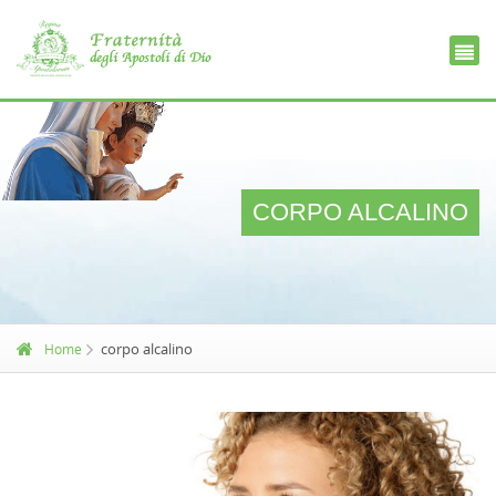
Ce
D
CORPO ALCALINO
corpo alcalino
Home