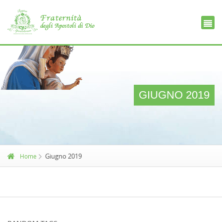
Ce
D
GIUGNO 2019
Giugno 2019
Home