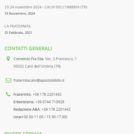
23-24 novembre 2024 - CALVI DELL'UMBRIA (TR)
19 Novembre, 2024
LA FRATERNITA
25 Febbraio, 2021
CONTATTI GENERALI
Convento Fra Elia
: Voc. S.Francesco, 1
05032 Calvi dell'Umbria (TR)
fraternitacalvi@apostolididio.it
Fraternità
: +39 178 2201442
Erboristeria
: +39 0744 710928
Redazione A&A
: +39 178 2201442
(
orari
09.30-11.00 / 15.30-17.00)