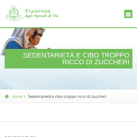
Ce
D
SEDENTARIETÀ E CIBO TROPPO
RICCO DI ZUCCHERI
Sedentarietà e cibo troppo ricco di zuccheri
Home