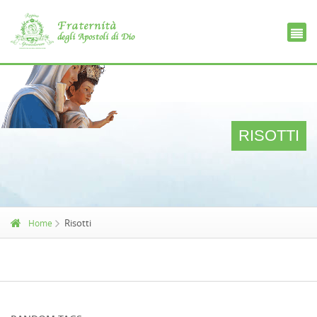
Ce
D
RISOTTI
Risotti
Home