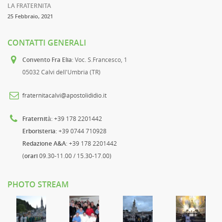
LA FRATERNITA
25 Febbraio, 2021
CONTATTI GENERALI
Convento Fra Elia
: Voc. S.Francesco, 1
05032 Calvi dell'Umbria (TR)
fraternitacalvi@apostolididio.it
Fraternità
: +39 178 2201442
Erboristeria
: +39 0744 710928
Redazione A&A
: +39 178 2201442
(
orari
09.30-11.00 / 15.30-17.00)
PHOTO STREAM