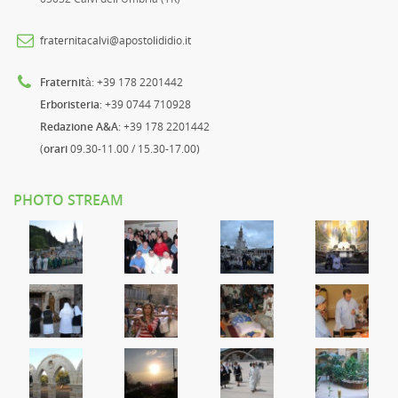
fraternitacalvi@apostolididio.it
Fraternità
: +39 178 2201442
Erboristeria
: +39 0744 710928
Redazione A&A
: +39 178 2201442
(
orari
09.30-11.00 / 15.30-17.00)
PHOTO STREAM