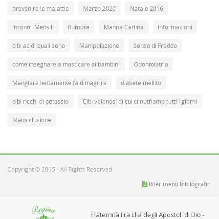
prevenire le malattie
Marzo 2020
Natale 2016
Incontri Mensili
Rumore
Manna Carlina
Informazioni
cibi acidi quali sono
Manipolazione
Senso di Freddo
come insegnare a masticare ai bambini
Odontoiatria
Mangiare lentamente fa dimagrire
diabete mellito
cibi ricchi di potassio
Cibi velenosi di cui ci nutriamo tutti i giorni
Malocclusione
Copyright © 2015 - All Rights Reserved
Riferimenti bibliografici
Fraternità Fra Elia degli Apostoli di Dio -