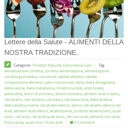
Lettere della Salute - ALIMENTI DELLA
NOSTRA TRADIZIONE.
Categorie :
Prodotti Naturali
,
Erboristeria Calvi
Tag :
alimentazione corretta
,
corretta alimentazione
,
alimentazione
corretta giornaliera
,
nutrizione
,
tabella alimenti
,
tabella
composizione alimenti
,
valori nutrizionali
,
dieta
,
dieta dimagrante
,
dieta veloce
,
dieta metabolica
,
rimedi bruciore
,
acidi rimedi
,
iperacidità
,
dolori di stomaco
,
dolore stomaco
,
alimenti acidi e basici
,
cibi alcalini
,
cibo alcalino
,
cibi basici
,
cibi basici lista
,
dieta alcalina
,
dieta alcalina ricette
,
cibi alcalini elenco
,
elenco cibi alcalini
,
elenco cibi
acidi
,
alimenti acidi elenco
,
alcalinizzante
,
prodotti alcalinizzanti
,
quali
sono i cibi acidi
,
cibi acidi quali sono
,
cibi non acidi
,
alimenti non acidi
,
frutta acida
,
quali sono i frutti acidi
0 Commenti