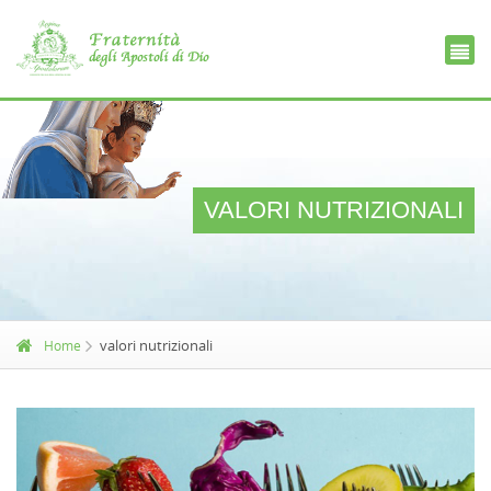
Ce
D
VALORI NUTRIZIONALI
valori nutrizionali
Home