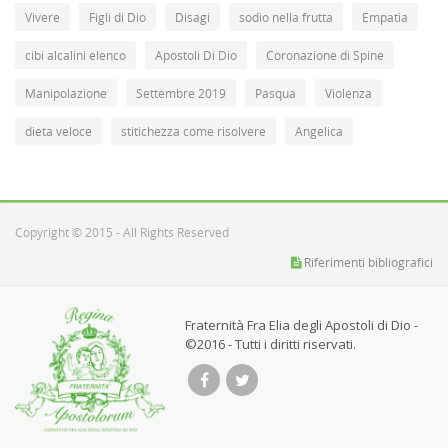
Vivere
Figli di Dio
Disagi
sodio nella frutta
Empatia
cibi alcalini elenco
Apostoli Di Dio
Coronazione di Spine
Manipolazione
Settembre 2019
Pasqua
Violenza
dieta veloce
stitichezza come risolvere
Angelica
Copyright © 2015 - All Rights Reserved
Riferimenti bibliografici
Fraternità Fra Elia degli Apostoli di Dio -
©2016 - Tutti i diritti riservati.