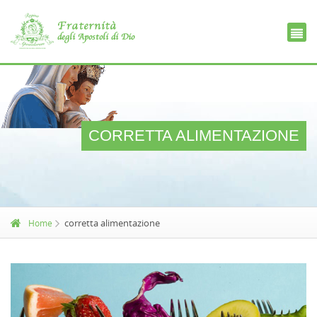
Ce
D
CORRETTA ALIMENTAZIONE
corretta alimentazione
Home