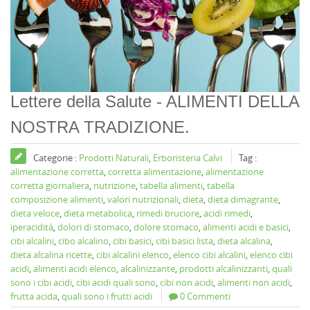
Lettere della Salute - ALIMENTI DELLA
NOSTRA TRADIZIONE.
Categorie :
Prodotti Naturali
,
Erboristeria Calvi
Tag :
alimentazione corretta
,
corretta alimentazione
,
alimentazione
corretta giornaliera
,
nutrizione
,
tabella alimenti
,
tabella
composizione alimenti
,
valori nutrizionali
,
dieta
,
dieta dimagrante
,
dieta veloce
,
dieta metabolica
,
rimedi bruciore
,
acidi rimedi
,
iperacidità
,
dolori di stomaco
,
dolore stomaco
,
alimenti acidi e basici
,
cibi alcalini
,
cibo alcalino
,
cibi basici
,
cibi basici lista
,
dieta alcalina
,
dieta alcalina ricette
,
cibi alcalini elenco
,
elenco cibi alcalini
,
elenco cibi
acidi
,
alimenti acidi elenco
,
alcalinizzante
,
prodotti alcalinizzanti
,
quali
sono i cibi acidi
,
cibi acidi quali sono
,
cibi non acidi
,
alimenti non acidi
,
frutta acida
,
quali sono i frutti acidi
0 Commenti