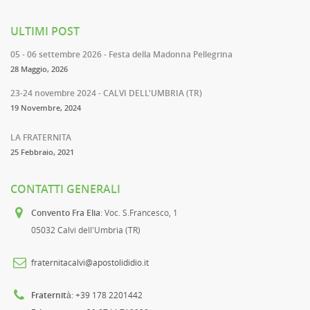
ULTIMI POST
05 - 06 settembre 2026 - Festa della Madonna Pellegrina
28 Maggio, 2026
23-24 novembre 2024 - CALVI DELL'UMBRIA (TR)
19 Novembre, 2024
LA FRATERNITA
25 Febbraio, 2021
CONTATTI GENERALI
Convento Fra Elia
: Voc. S.Francesco, 1
05032 Calvi dell'Umbria (TR)
fraternitacalvi@apostolididio.it
Fraternità
: +39 178 2201442