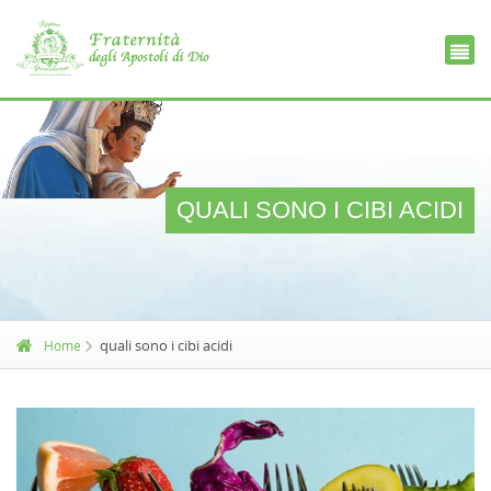
Ce
D
QUALI SONO I CIBI ACIDI
quali sono i cibi acidi
Home