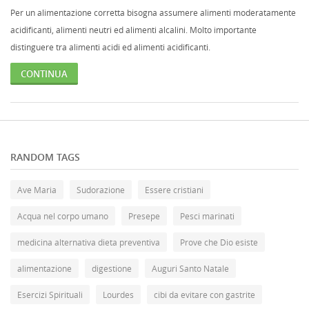
Per un alimentazione corretta bisogna assumere alimenti moderatamente
acidificanti, alimenti neutri ed alimenti alcalini. Molto importante
distinguere tra alimenti acidi ed alimenti acidificanti.
CONTINUA
RANDOM TAGS
Ave Maria
Sudorazione
Essere cristiani
Acqua nel corpo umano
Presepe
Pesci marinati
medicina alternativa dieta preventiva
Prove che Dio esiste
alimentazione
digestione
Auguri Santo Natale
Esercizi Spirituali
Lourdes
cibi da evitare con gastrite