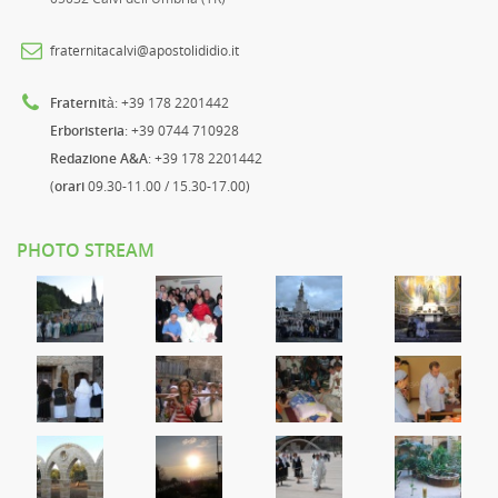
fraternitacalvi@apostolididio.it
Fraternità
: +39 178 2201442
Erboristeria
: +39 0744 710928
Redazione A&A
: +39 178 2201442
(
orari
09.30-11.00 / 15.30-17.00)
PHOTO STREAM