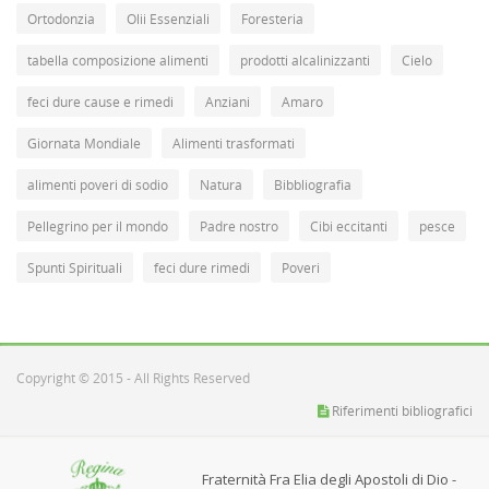
Ortodonzia
Olii Essenziali
Foresteria
tabella composizione alimenti
prodotti alcalinizzanti
Cielo
feci dure cause e rimedi
Anziani
Amaro
Giornata Mondiale
Alimenti trasformati
alimenti poveri di sodio
Natura
Bibbliografia
Pellegrino per il mondo
Padre nostro
Cibi eccitanti
pesce
Spunti Spirituali
feci dure rimedi
Poveri
Copyright © 2015 - All Rights Reserved
Riferimenti bibliografici
Fraternità Fra Elia degli Apostoli di Dio -