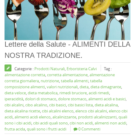
Lettere della Salute - ALIMENTI DELLA
NOSTRA TRADIZIONE.
Categorie :
Prodotti Naturali
,
Erboristeria Calvi
Tag :
alimentazione corretta
,
corretta alimentazione
,
alimentazione
corretta giornaliera
,
nutrizione
,
tabella alimenti
,
tabella
composizione alimenti
,
valori nutrizionali
,
dieta
,
dieta dimagrante
,
dieta veloce
,
dieta metabolica
,
rimedi bruciore
,
acidi rimedi
,
iperacidità
,
dolori di stomaco
,
dolore stomaco
,
alimenti acidi e basici
,
cibi alcalini
,
cibo alcalino
,
cibi basici
,
cibi basici lista
,
dieta alcalina
,
dieta alcalina ricette
,
cibi alcalini elenco
,
elenco cibi alcalini
,
elenco cibi
acidi
,
alimenti acidi elenco
,
alcalinizzante
,
prodotti alcalinizzanti
,
quali
sono i cibi acidi
,
cibi acidi quali sono
,
cibi non acidi
,
alimenti non acidi
,
frutta acida
,
quali sono i frutti acidi
0 Commenti