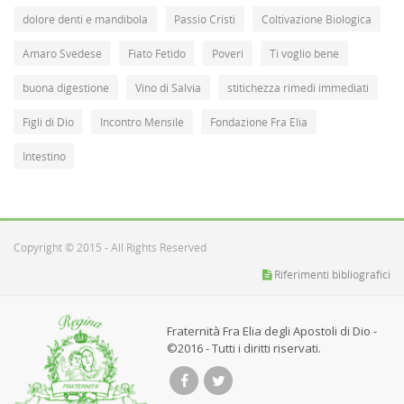
dolore denti e mandibola
Passio Cristi
Coltivazione Biologica
Amaro Svedese
Fiato Fetido
Poveri
Ti voglio bene
buona digestione
Vino di Salvia
stitichezza rimedi immediati
Figli di Dio
Incontro Mensile
Fondazione Fra Elia
Intestino
Copyright © 2015 - All Rights Reserved
Riferimenti bibliografici
Fraternità Fra Elia degli Apostoli di Dio -
©2016 - Tutti i diritti riservati.