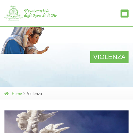
Ce
D
VIOLENZA
Violenza
Home