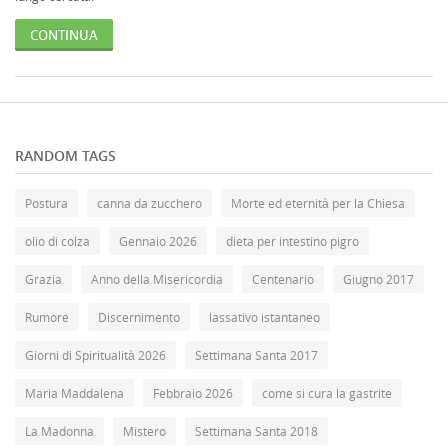
CONTINUA
RANDOM TAGS
Postura
canna da zucchero
Morte ed eternità per la Chiesa
olio di colza
Gennaio 2026
dieta per intestino pigro
Grazia
Anno della Misericordia
Centenario
Giugno 2017
Rumore
Discernimento
lassativo istantaneo
Giorni di Spiritualità 2026
Settimana Santa 2017
Maria Maddalena
Febbraio 2026
come si cura la gastrite
La Madonna
Mistero
Settimana Santa 2018