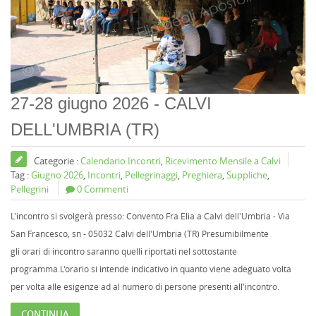
27-28 giugno 2026 - CALVI
DELL'UMBRIA (TR)
Categorie :
Calendario Incontri
,
Ricevimento Mensile a Calvi
Tag :
Giugno 2026
,
Incontri
,
Pellegrinaggi
,
Preghiera
,
Suppliche
,
Pellegrini
0 Commenti
L'incontro si svolgerà presso: Convento Fra Elia a Calvi dell'Umbria - Via
San Francesco, sn - 05032 Calvi dell'Umbria (TR) Presumibilmente
gli orari di incontro saranno quelli riportati nel sottostante
programma.L'orario si intende indicativo in quanto viene adeguato volta
per volta alle esigenze ad al numero di persone presenti all'incontro.
CONTINUA