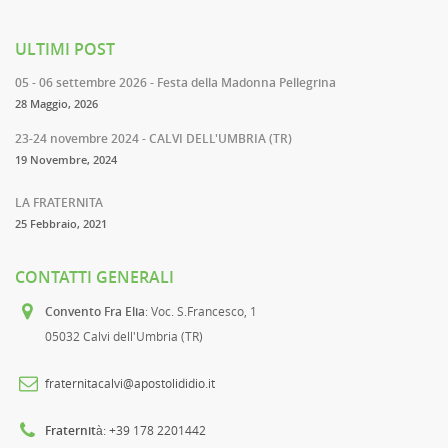
ULTIMI POST
05 - 06 settembre 2026 - Festa della Madonna Pellegrina
28 Maggio, 2026
23-24 novembre 2024 - CALVI DELL'UMBRIA (TR)
19 Novembre, 2024
LA FRATERNITA
25 Febbraio, 2021
CONTATTI GENERALI
Convento Fra Elia
: Voc. S.Francesco, 1
05032 Calvi dell'Umbria (TR)
fraternitacalvi@apostolididio.it
Fraternità
: +39 178 2201442