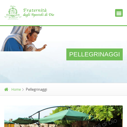
Ce
D
PELLEGRINAGGI
Pellegrinaggi
Home