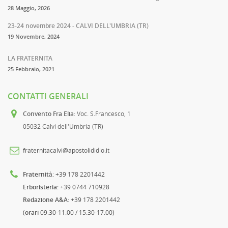
28 Maggio, 2026
23-24 novembre 2024 - CALVI DELL'UMBRIA (TR)
19 Novembre, 2024
LA FRATERNITA
25 Febbraio, 2021
CONTATTI GENERALI
Convento Fra Elia
: Voc. S.Francesco, 1
05032 Calvi dell'Umbria (TR)
fraternitacalvi@apostolididio.it
Fraternità
: +39 178 2201442
Erboristeria
: +39 0744 710928
Redazione A&A
: +39 178 2201442
(
orari
09.30-11.00 / 15.30-17.00)