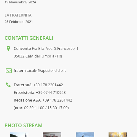
19 Novembre, 2024
LA FRATERNITA
25 Febbraio, 2021
CONTATTI GENERALI
Convento Fra Elia
: Voc. S.Francesco, 1
05032 Calvi dell'Umbria (TR)
fraternitacalvi@apostolididio.it
Fraternità
: +39 178 2201442
Erboristeria
: +39 0744 710928
Redazione A&A
: +39 178 2201442
(
orari
09.30-11.00 / 15.30-17.00)
PHOTO STREAM