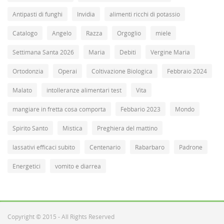
Antipasti di funghi
Invidia
alimenti ricchi di potassio
Catalogo
Angelo
Razza
Orgoglio
miele
Settimana Santa 2026
Maria
Debiti
Vergine Maria
Ortodonzia
Operai
Coltivazione Biologica
Febbraio 2024
Malato
intolleranze alimentari test
Vita
mangiare in fretta cosa comporta
Febbario 2023
Mondo
Spirito Santo
Mistica
Preghiera del mattino
lassativi efficaci subito
Centenario
Rabarbaro
Padrone
Energetici
vomito e diarrea
Copyright © 2015 - All Rights Reserved