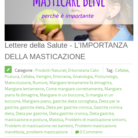
Lettere della Salute - L'IMPORTANZA
DELLA MASTICAZIONE
Categorie :
Prodotti Naturali
,
Erboristeria Calvi
Tag :
Cefalee
,
Postura
,
Cefalea
,
Vertigini
,
Emicrania
,
Gnatologia
,
Posturologo
,
Malocclusione
,
Rumore
,
Mangiare lentamente fa dimagrire
,
Mangiare lentamente
,
Come mangiare correttamente
,
Mangiare
piano fa dimagrire
,
Mangiare in un boccone
,
Si mangia in un
boccone
,
Mangiare piano
,
gastrite dieta consigliata
,
Dieta per la
gastrite
,
gastrite dieta
,
Dieta per gastrite cronica
,
Gastrite cronica
dieta
,
Dieta per gastrite
,
Dieta gastrite cronica
,
Dieta gastrite
,
masticazione e postura
,
Mastica
,
Problemi di masticazione sintomi
,
Problemi di masticazione nei bambini
,
Problemi masticazione
mandibola
,
problemi masticazione
0 Commenti