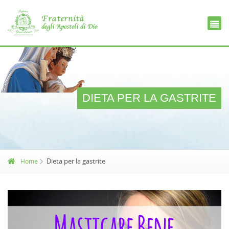
Ce
D
DIETA PER LA GASTRITE
Dieta per la gastrite
Home