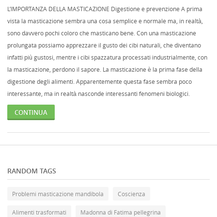
L’IMPORTANZA DELLA MASTICAZIONE Digestione e prevenzione A prima
vista la masticazione sembra una cosa semplice e normale ma, in realtà,
sono davvero pochi coloro che masticano bene. Con una masticazione
prolungata possiamo apprezzare il gusto dei cibi naturali, che diventano
infatti più gustosi, mentre i cibi spazzatura processati industrialmente, con
la masticazione, perdono il sapore. La masticazione è la prima fase della
digestione degli alimenti. Apparentemente questa fase sembra poco
interessante, ma in realtà nasconde interessanti fenomeni biologici.
CONTINUA
RANDOM TAGS
Problemi masticazione mandibola
Coscienza
Alimenti trasformati
Madonna di Fatima pellegrina