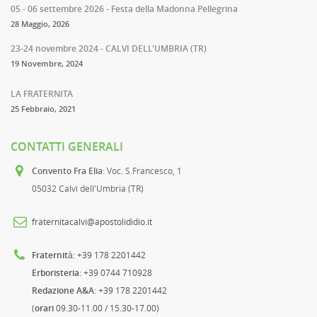
05 - 06 settembre 2026 - Festa della Madonna Pellegrina
28 Maggio, 2026
23-24 novembre 2024 - CALVI DELL'UMBRIA (TR)
19 Novembre, 2024
LA FRATERNITA
25 Febbraio, 2021
CONTATTI GENERALI
Convento Fra Elia
: Voc. S.Francesco, 1
05032 Calvi dell'Umbria (TR)
fraternitacalvi@apostolididio.it
Fraternità
: +39 178 2201442
Erboristeria
: +39 0744 710928
Redazione A&A
: +39 178 2201442
(
orari
09.30-11.00 / 15.30-17.00)