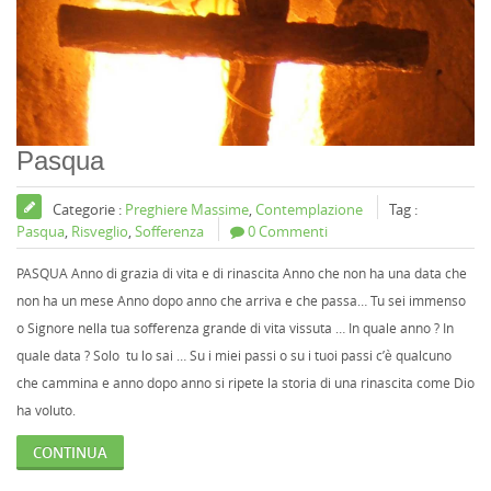
Pasqua
Categorie :
Preghiere Massime
,
Contemplazione
Tag :
Pasqua
,
Risveglio
,
Sofferenza
0 Commenti
PASQUA Anno di grazia di vita e di rinascita Anno che non ha una data che
non ha un mese Anno dopo anno che arriva e che passa… Tu sei immenso
o Signore nella tua sofferenza grande di vita vissuta … In quale anno ? In
quale data ? Solo tu lo sai … Su i miei passi o su i tuoi passi c’è qualcuno
che cammina e anno dopo anno si ripete la storia di una rinascita come Dio
ha voluto.
CONTINUA