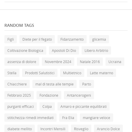
RANDOM TAGS
Figli
Diete per il fegato
Fidanzamento
glicemia
Coltivazione Biologica
Apostoli Di Dio
Libero Arbitrio
assenza di dolore
Novembre 2024
Natale 2016
Ucraina
Stella
Prodotti Salutistici
Multietnico
Latte materno
Chiacchiere
mal di testa alle tempie
Parto
Febbraio 2025
Fondazione
Antancerogeni
purganti efficaci
Colpa
Amaro e piccante equilibrati
stitichezza rimedi immediati
Fra Elia
mangiare veloce
diabete mellito
Incontri Mensili
Risveglio
Arancio Dolce