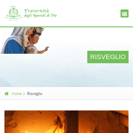
Ce
D
RISVEGLIO
Risveglio
Home