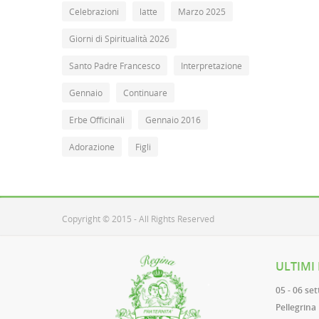
Celebrazioni
latte
Marzo 2025
Giorni di Spiritualità 2026
Santo Padre Francesco
Interpretazione
Gennaio
Continuare
Erbe Officinali
Gennaio 2016
Adorazione
Figli
Copyright © 2015 - All Rights Reserved
ULTIMI
05 - 06 se
Pellegrina