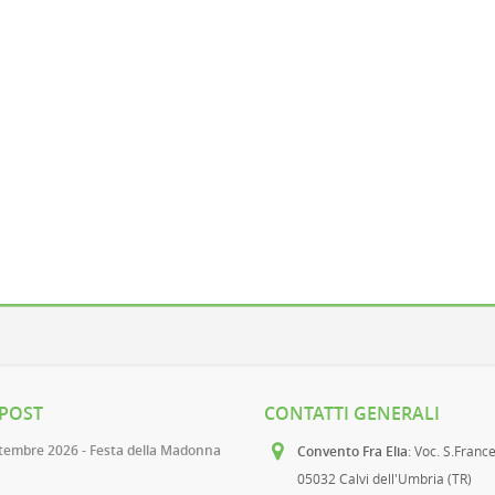
 POST
CONTATTI GENERALI
ttembre 2026 - Festa della Madonna
Convento Fra Elia
: Voc. S.Franc
05032 Calvi dell'Umbria (TR)