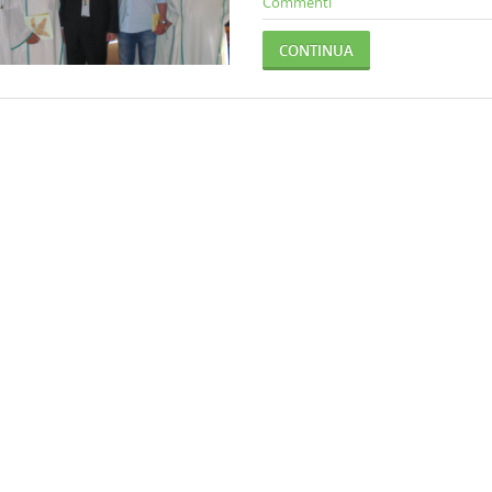
Commenti
CONTINUA