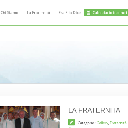
Chi Siamo
La Fraternità
Fra Elia Dice
Calendario incontri
LA FRATERNITA
Categorie :
Gallery
,
Fraternità