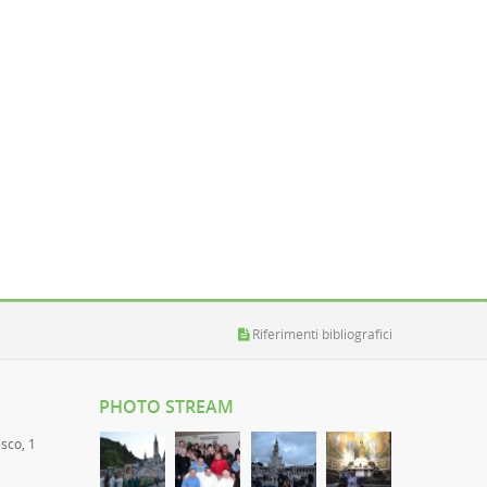
Riferimenti bibliografici
PHOTO STREAM
esco, 1