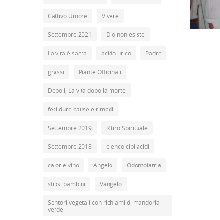
Cattivo Umore
Vivere
Settembre 2021
Dio non esiste
La vita è sacra
acido urico
Padre
grassi
Piante Officinali
Deboli; La vita dopo la morte
feci dure cause e rimedi
Settembre 2019
Ritiro Spirituale
Settembre 2018
elenco cibi acidi
calorie vino
Angelo
Odontoiatria
stipsi bambini
Vangelo
Sentori vegetali con richiami di mandorla
verde