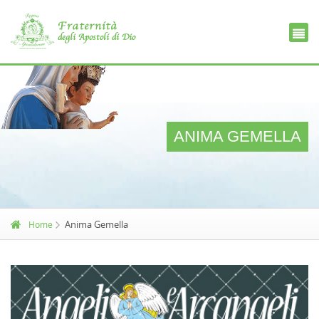
Ce
D
ANIMA GEMELLA
Anima Gemella
Home