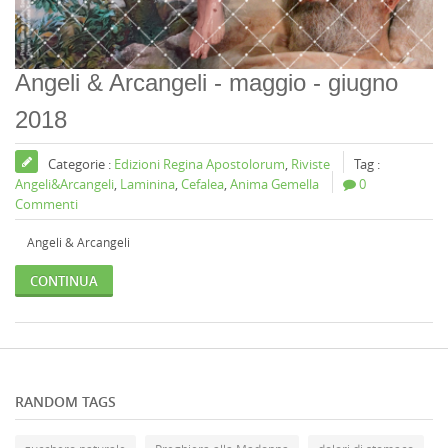
Angeli & Arcangeli - maggio - giugno
2018
Categorie :
Edizioni Regina Apostolorum
,
Riviste
Tag :
Angeli&Arcangeli
,
Laminina
,
Cefalea
,
Anima Gemella
0
Commenti
Angeli & Arcangeli
CONTINUA
RANDOM TAGS