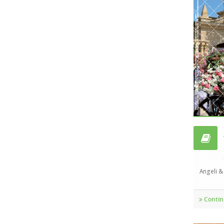
Angeli & A
Contin