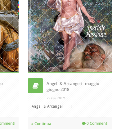
o -
Angeli & Arcangeli - maggio -
giugno 2018
22 Giu 2018
Angeli & Arcangeli [...]
ommenti
0 Commenti
Continua