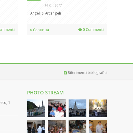
14 Ott 2017
Angeli & Arcangeli [...]
ommenti
0 Commenti
Continua
Riferimenti bibliografici
PHOTO STREAM
esco, 1