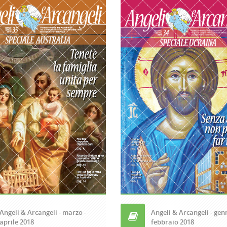
Angeli & Arcangeli - marzo -
Angeli & Arcangeli - gen
aprile 2018
febbraio 2018