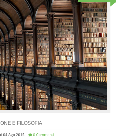
IONE E FILOSOFIA
d 04 Ago 2015
0 Commenti