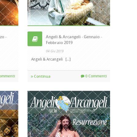
zo -
Angeli & Arcangeli - Gennaio -
Febbraio 2019
04 Giu 2019
Angeli & Arcangeli [...]
ommenti
0 Commenti
Continua