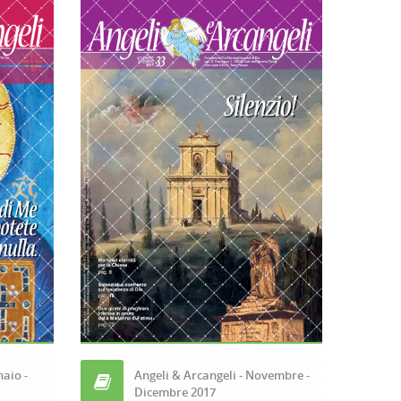
naio -
Angeli & Arcangeli - Novembre -
Dicembre 2017