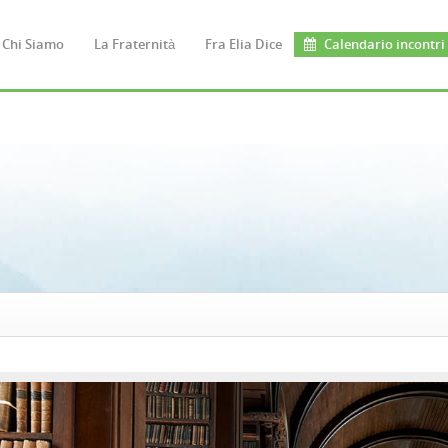
Chi Siamo
La Fraternità
Fra Elia Dice
Calendario incontri