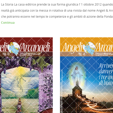
La Storia La casa editrice prende la sua forma giuridica l’ 1 ottobre 2012 quand
realtà già anticipata con la messa in rotativa di una rivista dal nome Angeli & Ar
che potranno essere nel tempo le competenze e gli ambiti di azione della Fondazion
Continua