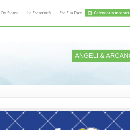
Chi Siamo
La Fraternità
Fra Elia Dice
Calendario incontri
ANGELI & ARCANG