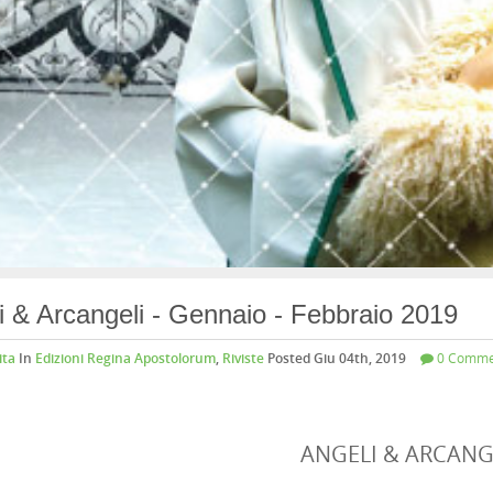
i & Arcangeli - Gennaio - Febbraio 2019
ita
In
Edizioni Regina Apostolorum
,
Riviste
Posted Giu 04th, 2019
0 Comme
ANGELI & ARCANG