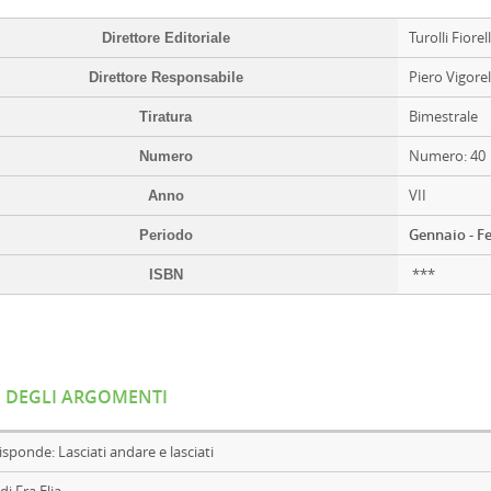
Turolli Fiorel
Direttore Editoriale
Piero Vigorel
Direttore Responsabile
Bimestrale
Tiratura
Numero: 40
Numero
VII
Anno
Gennaio - F
Periodo
***
ISBN
E DEGLI ARGOMENTI
risponde: Lasciati andare e lasciati