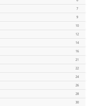
6
7
9
10
12
14
16
21
22
24
26
28
30