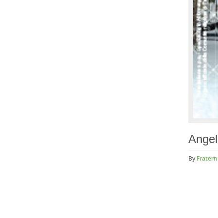
Angel
By
Fratern