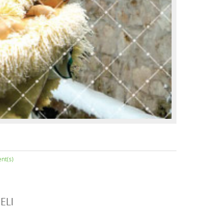
nt(s)
ELI