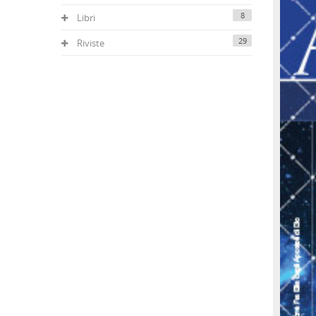
8
Libri
29
Riviste