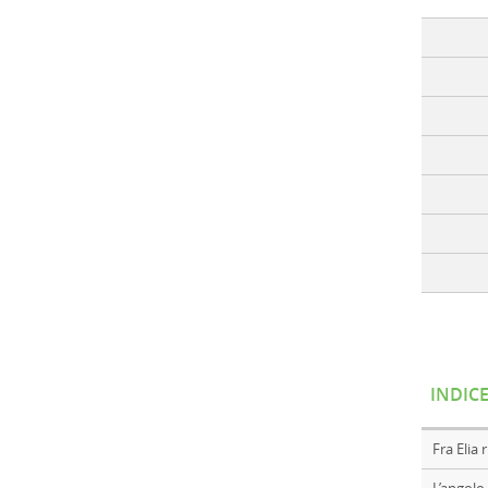
INDIC
Fra Elia 