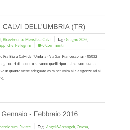
 - CALVI DELL'UMBRIA (TR)
i
,
Ricevimento Mensile a Calvi
Tag :
Giugno 2026
,
uppliche
,
Pellegrini
0 Commenti
o Fra Elia a Calvi dell'Umbria - Via San Francesco, sn - 05032
 gli orari di incontro saranno quelli riportati nel sottostante
ivo in quanto viene adeguato volta per volta alle esigenze ad al
ro.
- Gennaio - Febbraio 2016
postolorum
,
Riviste
Tag :
Angeli&Arcangeli
,
Chiesa
,