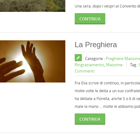
Una sera, dopo i vespri al Convento di 
CONTINUA
La Preghiera
Categorie :
Preghiere Massim
Ringraziamento
,
Massime
Tag :
Commenti
Fra Elia scrive di continuo, in partic
molte volte le detta a un suo confrate
ha dettate a Fiorella, anche 5 o 6 di s
male la mano … molte le abbiamo pubb
CONTINUA