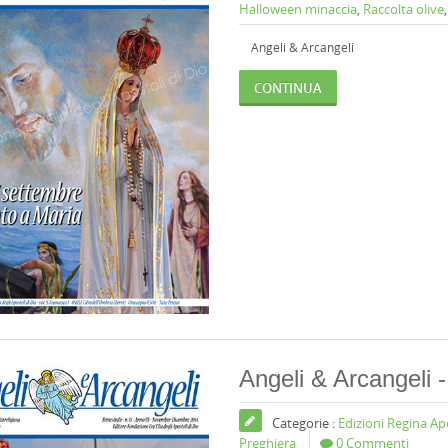
Halloween minaccia
,
Raccolta olive
Angeli & Arcangeli
CONTINUA
Angeli & Arcangeli
Categorie :
Edizioni Regina A
Preghiera
0 Commenti