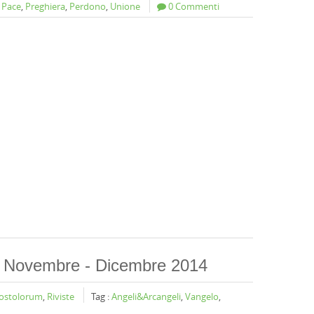
,
Pace
,
Preghiera
,
Perdono
,
Unione
0 Commenti
 - Novembre - Dicembre 2014
postolorum
,
Riviste
Tag :
Angeli&Arcangeli
,
Vangelo
,