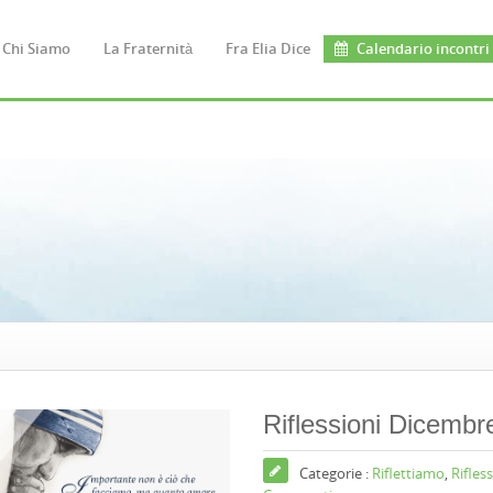
Chi Siamo
La Fraternità
Fra Elia Dice
Calendario incontri
Riflessioni Dicembr
Categorie :
Riflettiamo
,
Rifles