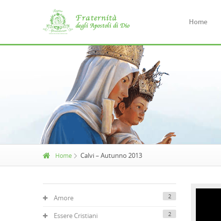
Home
Calvi – Autunno 2013
Home
2
Amore
2
Essere Cristiani