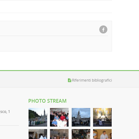
Riferimenti bibliografici
PHOTO STREAM
esco, 1