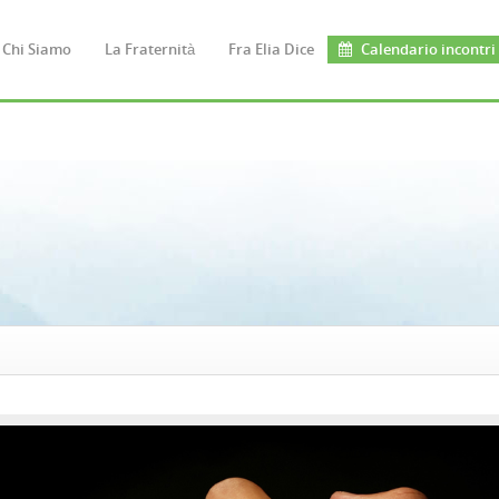
Chi Siamo
La Fraternità
Fra Elia Dice
Calendario incontri