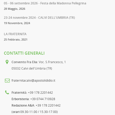
05 - 06 settembre 2026 - Festa della Madonna Pellegrina
28 Maggio, 2026
23-24 novembre 2024 - CALVI DELL'UMBRIA (TR)
19 Novembre, 2024
LA FRATERNITA
25 Febbraio, 2021
CONTATTI GENERALI
Convento Fra Elia
: Voc. S.Francesco, 1
05032 Calvi dell'Umbria (TR)
fraternitacalvi@apostolididio.it
Fraternità
: +39 178 2201442
Erboristeria
: +39 0744 710928
Redazione A&A
: +39 178 2201442
(
orari
09.30-11.00 / 15.30-17.00)