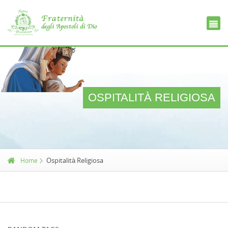
Ce
D
OSPITALITÀ RELIGIOSA
Ospitalità Religiosa
Home