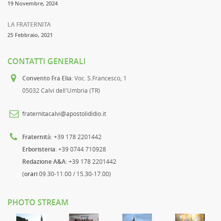
19 Novembre, 2024
LA FRATERNITA
25 Febbraio, 2021
CONTATTI GENERALI
Convento Fra Elia
: Voc. S.Francesco, 1
05032 Calvi dell'Umbria (TR)
fraternitacalvi@apostolididio.it
Fraternità
: +39 178 2201442
Erboristeria
: +39 0744 710928
Redazione A&A
: +39 178 2201442
(
orari
09.30-11.00 / 15.30-17.00)
PHOTO STREAM