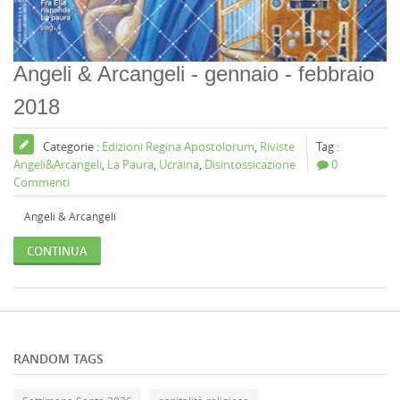
Angeli & Arcangeli - gennaio - febbraio
2018
Categorie :
Edizioni Regina Apostolorum
,
Riviste
Tag :
Angeli&Arcangeli
,
La Paura
,
Ucraina
,
Disintossicazione
0
Commenti
Angeli & Arcangeli
CONTINUA
RANDOM TAGS