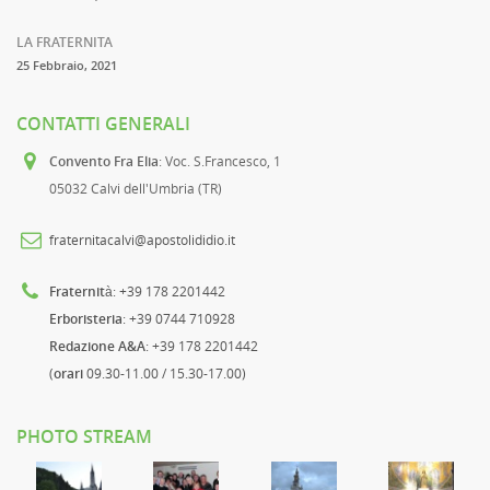
LA FRATERNITA
25 Febbraio, 2021
CONTATTI GENERALI
Convento Fra Elia
: Voc. S.Francesco, 1
05032 Calvi dell'Umbria (TR)
fraternitacalvi@apostolididio.it
Fraternità
: +39 178 2201442
Erboristeria
: +39 0744 710928
Redazione A&A
: +39 178 2201442
(
orari
09.30-11.00 / 15.30-17.00)
PHOTO STREAM