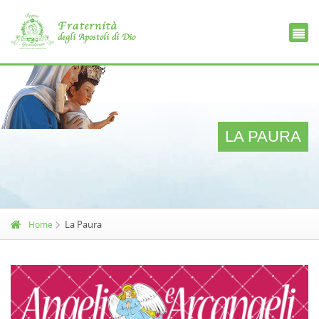
Ce
D
LA PAURA
La Paura
Home