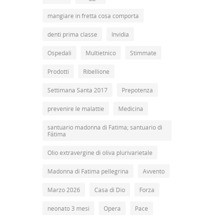
mangiare in fretta cosa comporta
denti prima classe
Invidia
Ospedali
Multietnico
Stimmate
Prodotti
Ribellione
Settimana Santa 2017
Prepotenza
prevenire le malattie
Medicina
santuario madonna di Fatima; santuario di
Fátima
Olio extravergine di oliva plurivarietale
Madonna di Fatima pellegrina
Avvento
Marzo 2026
Casa di Dio
Forza
neonato 3 mesi
Opera
Pace