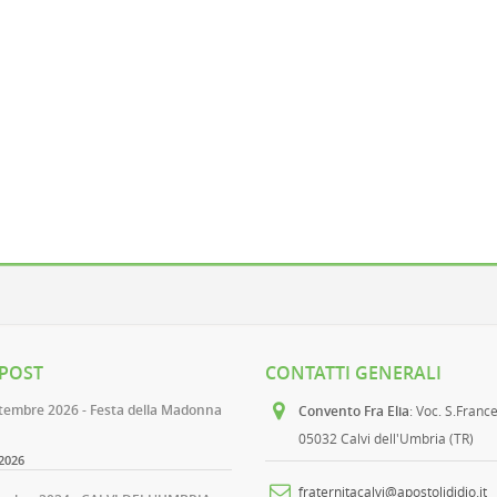
 POST
CONTATTI GENERALI
ttembre 2026 - Festa della Madonna
Convento Fra Elia
: Voc. S.Franc
05032 Calvi dell'Umbria (TR)
2026
fraternitacalvi@apostolididio.it