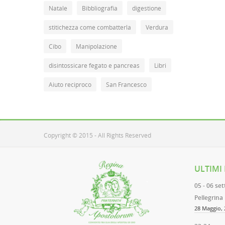
Natale
Bibbliografia
digestione
stitichezza come combatterla
Verdura
Cibo
Manipolazione
disintossicare fegato e pancreas
Libri
Aiuto reciproco
San Francesco
Copyright © 2015 - All Rights Reserved
ULTIMI
05 - 06 se
Pellegrina
28 Maggio, 