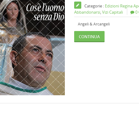
Categorie :
Edizioni Regina A
Abbandonarsi
,
Vizi Capitali
0
Angeli & Arcangeli
CONTINUA