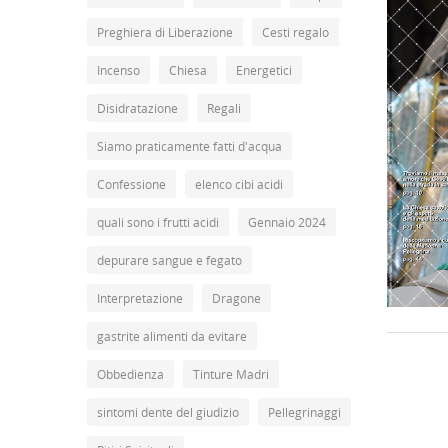
Preghiera di Liberazione
Cesti regalo
Incenso
Chiesa
Energetici
Disidratazione
Regali
Siamo praticamente fatti d'acqua
Confessione
elenco cibi acidi
quali sono i frutti acidi
Gennaio 2024
depurare sangue e fegato
Interpretazione
Dragone
gastrite alimenti da evitare
Obbedienza
Tinture Madri
sintomi dente del giudizio
Pellegrinaggi