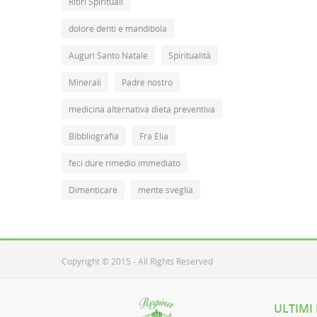
Ritiri Spirituali
dolore denti e mandibola
Auguri Santo Natale
Spiritualità
Minerali
Padre nostro
medicina alternativa dieta preventiva
Bibbliografia
Fra Elia
feci dure rimedio immediato
Dimenticare
mente sveglia
Copyright © 2015 - All Rights Reserved
ULTIMI