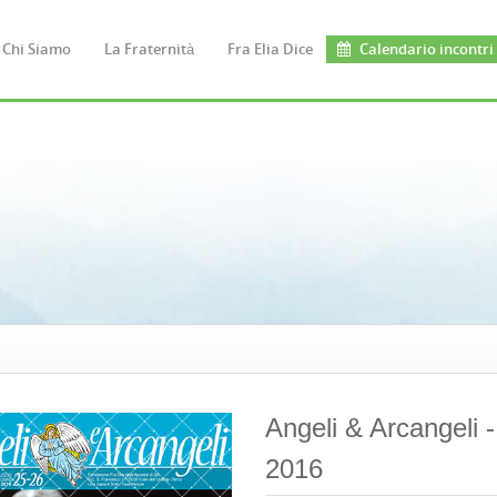
Chi Siamo
La Fraternità
Fra Elia Dice
Calendario incontri
Angeli & Arcangeli 
2016