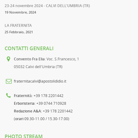
23-24 novembre 2024 - CALVI DELL'UMBRIA (TR)
19 Novembre, 2024
LA FRATERNITA
25 Febbraio, 2021
CONTATTI GENERALI
Convento Fra Elia
: Voc. S.Francesco, 1
05032 Calvi dell'Umbria (TR)
fraternitacalvi@apostolididio.it
Fraternità
: +39 178 2201442
Erboristeria
: +39 0744 710928
Redazione A&A
: +39 178 2201442
(
orari
09.30-11.00 / 15.30-17.00)
PHOTO STREAM