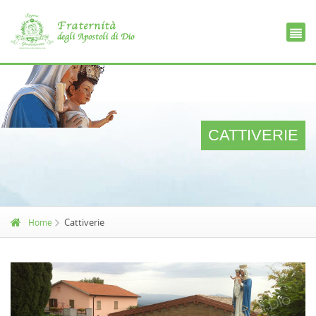
Ce
D
CATTIVERIE
Cattiverie
Home