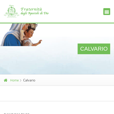
Ce
D
CALVARIO
Calvario
Home