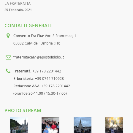
LA FRATERNITA
25 Febbraio, 2021
CONTATTI GENERALI
Convento Fra Elia
: Voc. S.Francesco, 1
05032 Calvi dell'Umbria (TR)
fraternitacalvi@apostolididio.it
Fraternità
: +39 178 2201442
Erboristeria
: +39 0744 710928
Redazione A&A
: +39 178 2201442
(
orari
09.30-11.00 / 15.30-17.00)
PHOTO STREAM