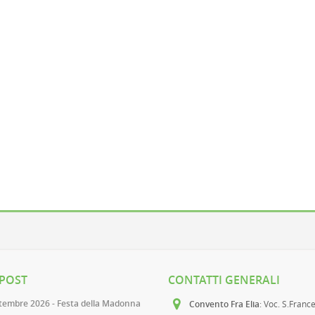
 POST
CONTATTI GENERALI
ttembre 2026 - Festa della Madonna
Convento Fra Elia
: Voc. S.Franc