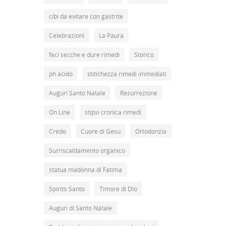
cibi da evitare con gastrite
Celebrazioni
La Paura
feci secche e dure rimedi
Storico
ph acido
stitichezza rimedi immediati
Auguri Santo Natale
Resurrezione
On Line
stipsi cronica rimedi
Credo
Cuore di Gesu
Ortodonzia
Surriscaldamento organico
statua madonna di Fatima
Spirito Santo
Timore di Dio
Auguri di Santo Natale