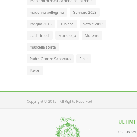
Problemi di masticazione nei bambini
madonna pellegrina
Gennaio 2023
Pasqua 2016
Tuniche
Natale 2012
acidi rimedi
Mariologo
Morente
mascella storta
Padre Oronzo Saponaro
Elisir
Poveri
Copyright © 2015 - All Rights Reserved
ULTIMI
05 - 06 se