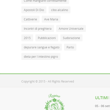
Come mangiare correttamente
Apostoli Di Dio
cibo alcalino
Cattiverie
Ave Maria
Incontri di preghiera
Amore Universale
2015
Pubblicazioni
Sudorazione
depurare sangue e fegato
Parto
dieta per l intestino pigro
Copyright © 2015 - All Rights Reserved
ULTIMI
05 - 06 se