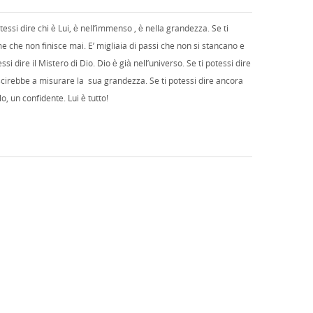
essi dire chi è Lui, è nell’immenso , è nella grandezza. Se ti
e che non finisce mai. E’ migliaia di passi che non si stancano e
dire il Mistero di Dio. Dio è già nell’universo. Se ti potessi dire
scirebbe a misurare la sua grandezza. Se ti potessi dire ancora
o, un confidente. Lui è tutto!