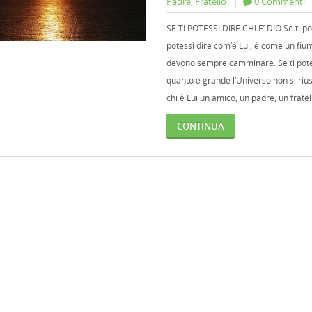
Padre
,
Fratello
0 Commenti
SE TI POTESSI DIRE CHI E’ DIO Se ti pot
potessi dire com’è Lui, è come un fium
devono sempre camminare. Se ti potessi 
quanto è grande l’Universo non si riu
chi è Lui un amico, un padre, un fratell
CONTINUA