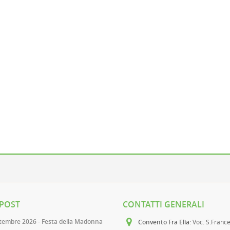
 POST
CONTATTI GENERALI
ttembre 2026 - Festa della Madonna
Convento Fra Elia
: Voc. S.Franc