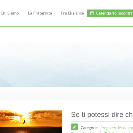
Chi Siamo
La Fraternità
Fra Elia Dice
Calendario incontri
Se ti potessi dire chi
Categorie :
Preghiere Massim