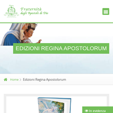
Ce
D
EDIZIONI REGINA APOSTOLORUM
Edizioni Regina Apostolorum
Home
In evidenza