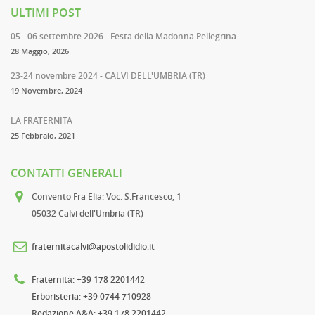
ULTIMI POST
05 - 06 settembre 2026 - Festa della Madonna Pellegrina
28 Maggio, 2026
23-24 novembre 2024 - CALVI DELL'UMBRIA (TR)
19 Novembre, 2024
LA FRATERNITA
25 Febbraio, 2021
CONTATTI GENERALI
Convento Fra Elia
: Voc. S.Francesco, 1
05032 Calvi dell'Umbria (TR)
fraternitacalvi@apostolididio.it
Fraternità
: +39 178 2201442
Erboristeria
: +39 0744 710928
Redazione A&A
: +39 178 2201442