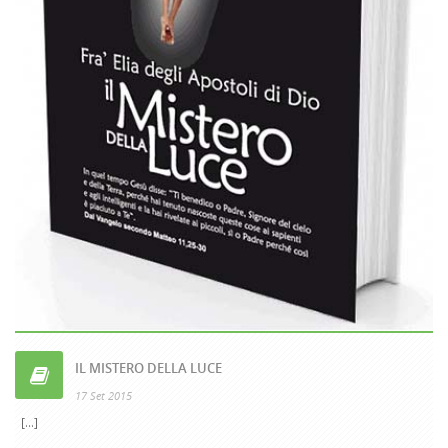
IL MISTERO DELLA LUCE
17 Set 2015
[...]