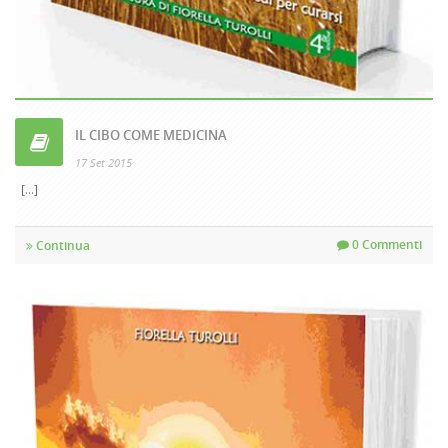
IL CIBO COME MEDICINA
17 Set 2015
[...]
0 Commenti
Continua