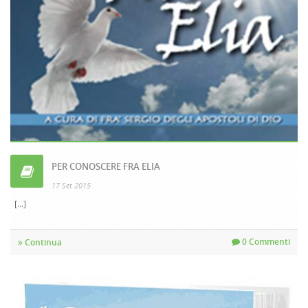
PER CONOSCERE FRA ELIA
17 Set 2015
[...]
0 Commenti
Continua