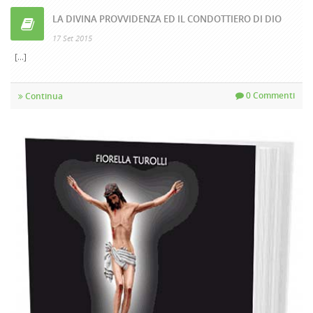
LA DIVINA PROVVIDENZA ED IL CONDOTTIERO DI DIO
17 Set 2015
[...]
0 Commenti
Continua