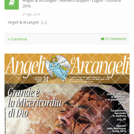
Angeli & Arcangeli - Numero doppio - Luglio - Ottobre
2016
27 Ago 2016
Angeli & Arcangeli [...]
0 Commenti
Continua