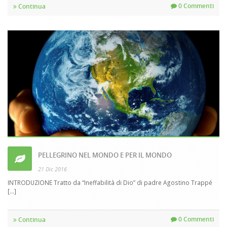
0 Commenti
Continua
PELLEGRINO NEL MONDO E PER IL MONDO
21 Dic 2016
INTRODUZIONE Tratto da “Ineffabilità di Dio” di padre Agostino Trappé
[...]
0 Commenti
Continua