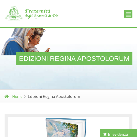
Ce
D
EDIZIONI REGINA APOSTOLORUM
Edizioni Regina Apostolorum
Home
In evidenza