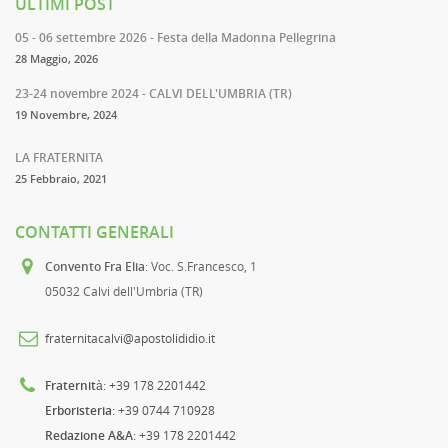
ULTIMI POST
05 - 06 settembre 2026 - Festa della Madonna Pellegrina
28 Maggio, 2026
23-24 novembre 2024 - CALVI DELL'UMBRIA (TR)
19 Novembre, 2024
LA FRATERNITA
25 Febbraio, 2021
CONTATTI GENERALI
Convento Fra Elia
: Voc. S.Francesco, 1
05032 Calvi dell'Umbria (TR)
fraternitacalvi@apostolididio.it
Fraternità
: +39 178 2201442
Erboristeria
: +39 0744 710928
Redazione A&A
: +39 178 2201442