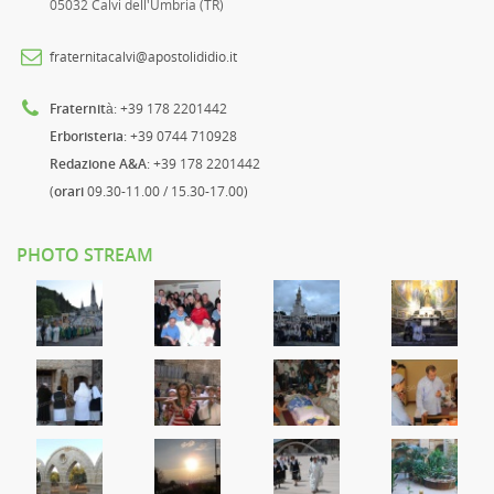
05032 Calvi dell'Umbria (TR)
fraternitacalvi@apostolididio.it
Fraternità
: +39 178 2201442
Erboristeria
: +39 0744 710928
Redazione A&A
: +39 178 2201442
(
orari
09.30-11.00 / 15.30-17.00)
PHOTO STREAM