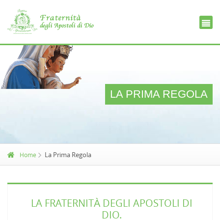
Ce
D
LA PRIMA REGOLA
La Prima Regola
Home
LA FRATERNITÀ DEGLI APOSTOLI DI
DIO.