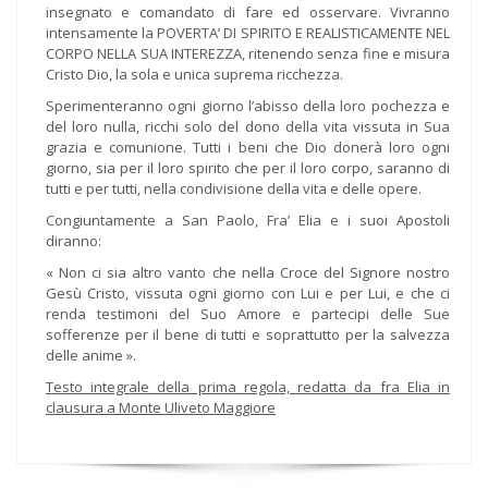
insegnato e comandato di fare ed osservare. Vivranno
intensamente la POVERTA’ DI SPIRITO E REALISTICAMENTE NEL
CORPO NELLA SUA INTEREZZA, ritenendo senza fine e misura
Cristo Dio, la sola e unica suprema ricchezza.
Sperimenteranno ogni giorno l’abisso della loro pochezza e
del loro nulla, ricchi solo del dono della vita vissuta in Sua
grazia e comunione. Tutti i beni che Dio donerà loro ogni
giorno, sia per il loro spirito che per il loro corpo, saranno di
tutti e per tutti, nella condivisione della vita e delle opere.
Congiuntamente a San Paolo, Fra’ Elia e i suoi Apostoli
diranno:
« Non ci sia altro vanto che nella Croce del Signore nostro
Gesù Cristo, vissuta ogni giorno con Lui e per Lui, e che ci
renda testimoni del Suo Amore e partecipi delle Sue
sofferenze per il bene di tutti e soprattutto per la salvezza
delle anime ».
Testo integrale della prima regola, redatta da fra Elia in
clausura a Monte Uliveto Maggiore