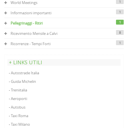
1
World Meetings
1
Informazioni importanti
1
Pellegrinaggi - Ritiri
8
Ricevimento Mensile a Calvi
1
Ricorrenze - Tempi Forti
LINKS UTILI
Autostrade Italia
Guida Michelin
Treniitalia
Aeroporti
Autobus
Taxi Roma
Taxi Milano