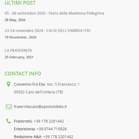
ULTIMI POST
05 - 06 settembre 2026 - Festa della Madonna Pellegrina
28 May, 2026
23-24 novembre 2024 - CALVI DELL'UMBRIA (TR)
19 November, 2024
LA FRATERNITA
25 February, 2021
CONTACT INFO
Convento Fra Elia
: Voc. S.Francesco, 1
05032 Calvi dell'Umbria (TR)
fraternitacalvi@apostolididio.it
Fraternità
: +39 178 2201442
Erboristeria
: +39 0744 710928
Redazione A&A
: +39 178 2201442