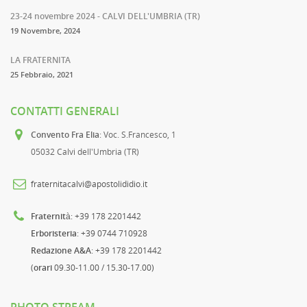
23-24 novembre 2024 - CALVI DELL'UMBRIA (TR)
19 Novembre, 2024
LA FRATERNITA
25 Febbraio, 2021
CONTATTI GENERALI
Convento Fra Elia
: Voc. S.Francesco, 1
05032 Calvi dell'Umbria (TR)
fraternitacalvi@apostolididio.it
Fraternità
: +39 178 2201442
Erboristeria
: +39 0744 710928
Redazione A&A
: +39 178 2201442
(
orari
09.30-11.00 / 15.30-17.00)