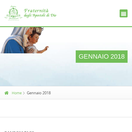
Ce
D
GENNAIO 2018
Gennaio 2018
Home