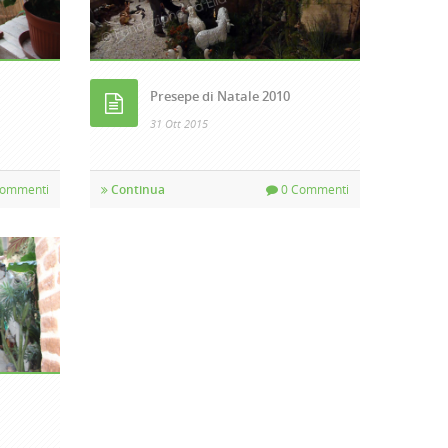
Presepe di Natale 2010
31 Ott 2015
ommenti
Continua
0 Commenti