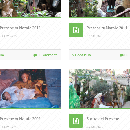
Presepe di Natale 2012
Presepe di Natale 2011
31 Ott 2015
31 Ott 2015
ua
0 Commenti
Continua
0 C
Presepe di Natale 2009
Storia del Presepe
31 Ott 2015
30 Ott 2015