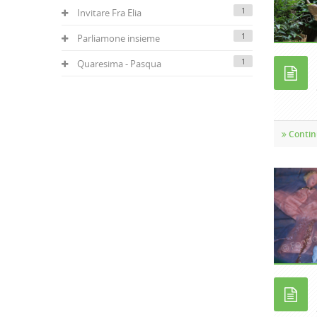
1
Invitare Fra Elia
1
Parliamone insieme
1
Quaresima - Pasqua
Contin