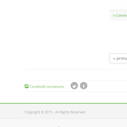
Contin
PAG
« prim
Condividi contenuto :
Copyright © 2015 - All Rights Reserved