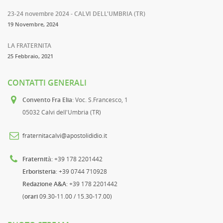
23-24 novembre 2024 - CALVI DELL'UMBRIA (TR)
19 Novembre, 2024
LA FRATERNITA
25 Febbraio, 2021
CONTATTI GENERALI
Convento Fra Elia
: Voc. S.Francesco, 1
05032 Calvi dell'Umbria (TR)
fraternitacalvi@apostolididio.it
Fraternità
: +39 178 2201442
Erboristeria
: +39 0744 710928
Redazione A&A
: +39 178 2201442
(
orari
09.30-11.00 / 15.30-17.00)