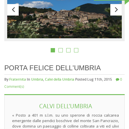
PORTA FELICE DELL'UMBRIA
By
Fraternita
In
Umbria
,
Calvi della Umbria
Posted Lug 11th, 2015
0
Comment(s)
CALVI DELL'UMBRIA
« Posto a 401 m s.l.m. su uno sperone di roccia calcarea
emergente dalle pendici boschive del monte San Pancrazio,
dove domina un paesaggio di colline coltivate a viti ed ulivi