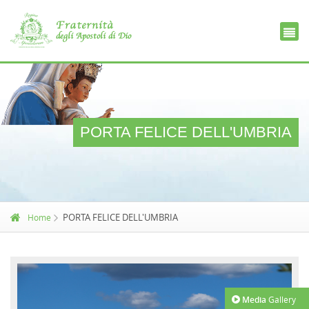
Ce
D
PORTA FELICE DELL'UMBRIA
PORTA FELICE DELL'UMBRIA
Home
Media
Gallery