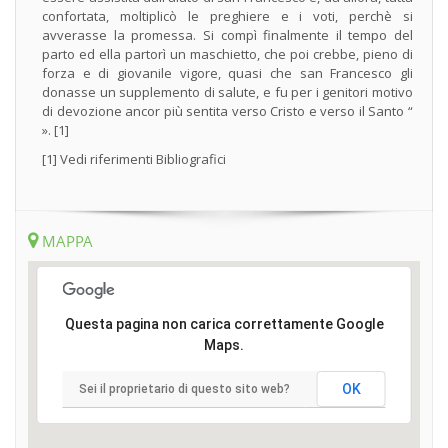
confortata, moltiplicò le preghiere e i voti, perchè si
avverasse la promessa. Si compì finalmente il tempo del
parto ed ella partorì un maschietto, che poi crebbe, pieno di
forza e di giovanile vigore, quasi che san Francesco gli
donasse un supplemento di salute, e fu per i genitori motivo
di devozione ancor più sentita verso Cristo e verso il Santo “
». [1]
[1] Vedi riferimenti Bibliografici
MAPPA
Questa pagina non carica correttamente Google
Maps.
OK
Sei il proprietario di questo sito web?