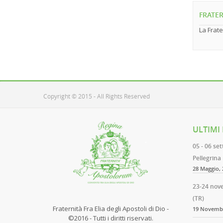
FRATER
La Frate
Copyright © 2015 - All Rights Reserved
ULTIMI
05 - 06 se
Pellegrina
28 Maggio, 
23-24 nov
(TR)
Fraternità Fra Elia degli Apostoli di Dio -
19 Novembr
©2016 - Tutti i diritti riservati.