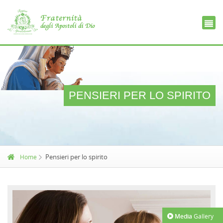
Ce
D
PENSIERI PER LO SPIRITO
Pensieri per lo spirito
Home
Media
Gallery