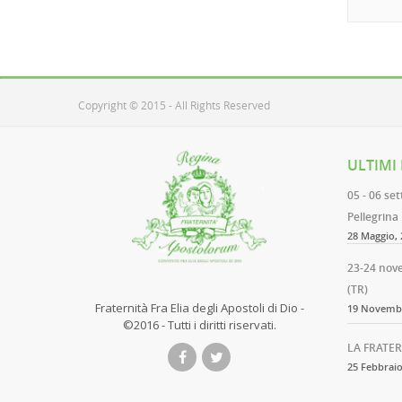
Copyright © 2015 - All Rights Reserved
ULTIMI
05 - 06 se
Pellegrina
28 Maggio, 
23-24 nov
(TR)
Fraternità Fra Elia degli Apostoli di Dio -
19 Novembr
©2016 - Tutti i diritti riservati.
LA FRATER
25 Febbraio