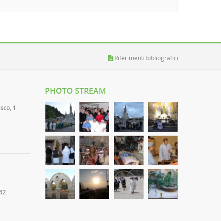
Riferimenti bibliografici
PHOTO STREAM
esco, 1
42
)